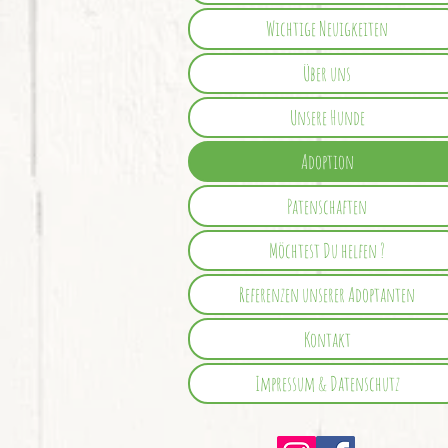
Wichtige Neuigkeiten
Über uns
Unsere Hunde
Adoption
Patenschaften
Möchtest Du helfen ?
Referenzen unserer Adoptanten
Kontakt
Impressum & Datenschutz