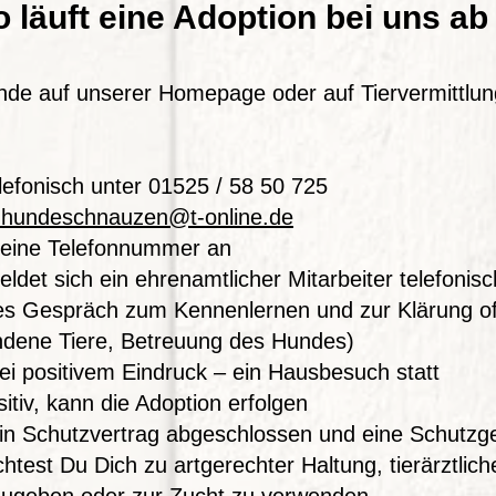
 läuft eine Adoption bei uns ab
nde auf unserer Homepage oder auf Tiervermittlun
elefonisch unter 01525 / 58 50 725
o.hundeschnauzen@t-online.de
 Deine Telefonnummer an
det sich ein ehrenamtlicher Mitarbeiter telefonisc
liches Gespräch zum Kennenlernen und zur Kläru
ene Tiere, Betreuung des Hundes)
bei positivem Eindruck – ein Hausbesuch statt
sitiv, kann die Adoption erfolgen
 ein Schutzvertrag abgeschlossen und eine Schutz
chtest Du Dich zu artgerechter Haltung, tierärztli