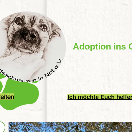
Adoption ins 
eiten
Ich möchte Euch helfe