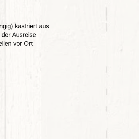
gig) kastriert aus
r der Ausreise
llen vor Ort