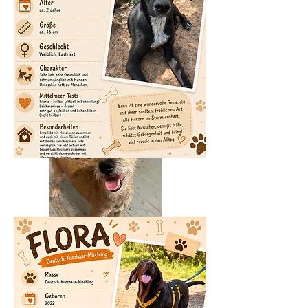
LAURET
A
TINA