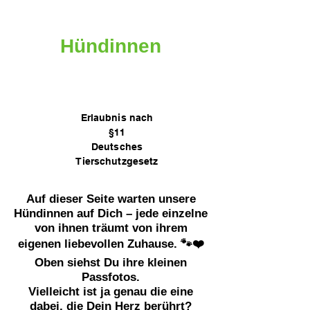
Hündinnen
Erlaubnis nach
§11
Deutsches
Tierschutzgesetz
Auf dieser Seite warten unsere
Hündinnen auf Dich – jede einzelne
von ihnen träumt von ihrem
eigenen liebevollen Zuhause. 🐾❤️
Oben siehst Du ihre kleinen
Passfotos.
Vielleicht ist ja genau die eine
dabei, die Dein Herz berührt?