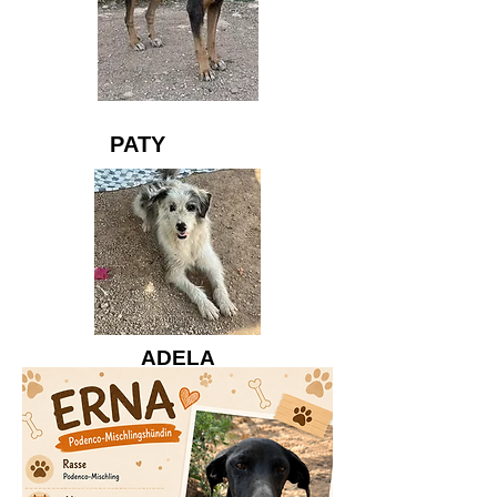
PATY
ADELA