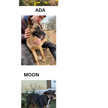
ADA
MOON