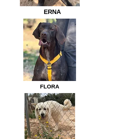
ERNA
FLORA