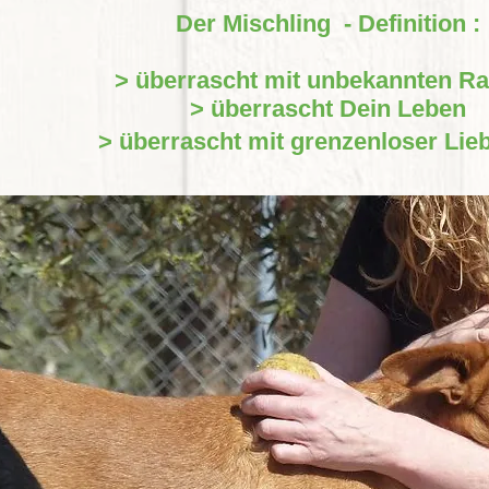
Der Mischling - Definition :
> überrascht mit unbekannten R
> überrascht Dein Leben
> überrascht mit grenzenloser Lie