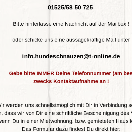
01525/58 50 725
Bitte hinterlasse eine Nachricht auf der Mailbox !
oder schicke uns eine aussagekräftige Mail unter
info.hundeschnauzen@t-online.de
te IMMER Deine Telefonnummer (
am b
zwecks Kontaktaufnahme an !
ir werden uns schnellstmöglich mit Dir in Verbindung s
, dass wir von Dir eine schriftliche Bescheinigung des
wenn Du in einer Mietwohnung, bzw. gemieteten Haus le
D
as Formular dazu findest Du direkt hier: