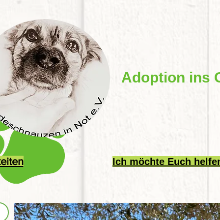
Adoption ins 
eiten
Ich möchte Euch helfe