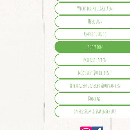
Wichtige Neuigkeiten
Über uns
Unsere Hunde
Adoption
Patenschaften
Möchtest Du helfen ?
Referenzen unserer Adoptanten
Kontakt
Impressum & Datenschutz