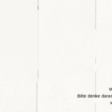
Gebe bit
W
Bitte denke daran