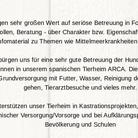
egen sehr großen Wert auf seriöse Betreuung in F
ollen, Beratung - über Charakter bzw. Eigenscha
nfomaterial zu Themen wie Mittelmeerkrankheiten
rbürgen uns für eine sehr gute Betreuung der Hun
/innen in unserem spanischen Tierheim ARCA. Dies
 Grundversorgung mit Futter, Wasser, Reinigung d
gehen, Tierarztbesuche und vieles mehr.
terstützen unser Tierheim in Kastrationsprojekten
nischer Versorgung/Vorsorge und bei Aufklärungsp
Bevölkerung und Schulen