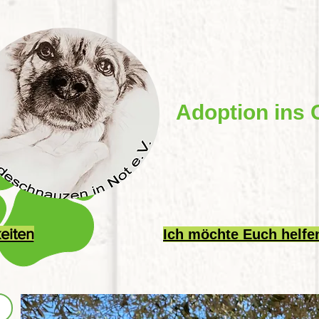
Adoption ins 
eiten
Ich möchte Euch helfe