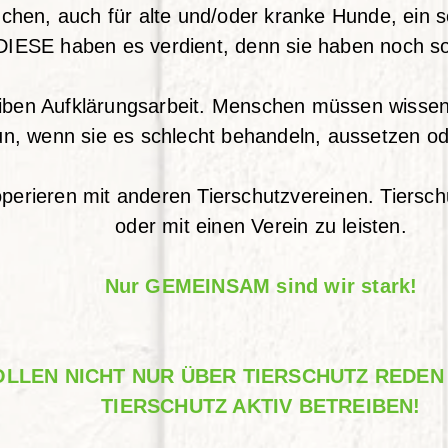
uchen, auch für alte und/oder kranke Hunde, ein
IESE haben es verdient, denn sie haben noch so 
eiben Aufklärungsarbeit. Menschen müssen wissen
un, wenn sie es schlecht behandeln, aussetzen o
perieren mit anderen Tierschutzvereinen. Tierschu
oder mit einen Verein zu leisten.
Nur GEMEINSAM sind wir stark!
LLEN NICHT NUR ÜBER TIERSCHUTZ REDEN
TIERSCHUTZ AKTIV BETREIBEN!