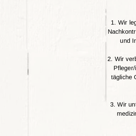
1. Wir l
Nachkontr
und I
2. Wir ve
Pfleger
tägliche
3. Wir un
medizi