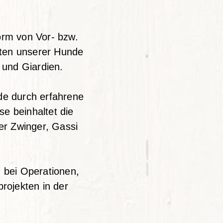
orm von Vor- bzw.
ften unserer Hunde
 und Giardien.
de durch erfahrene
e beinhaltet die
er Zwinger, Gassi
, bei Operationen,
rojekten in der