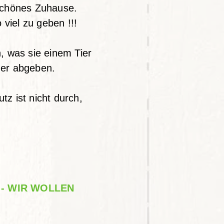
 schönes Zuhause.
viel zu geben !!!
, was sie einem Tier
der abgeben.
tz ist nicht durch,
 - WIR WOLLEN