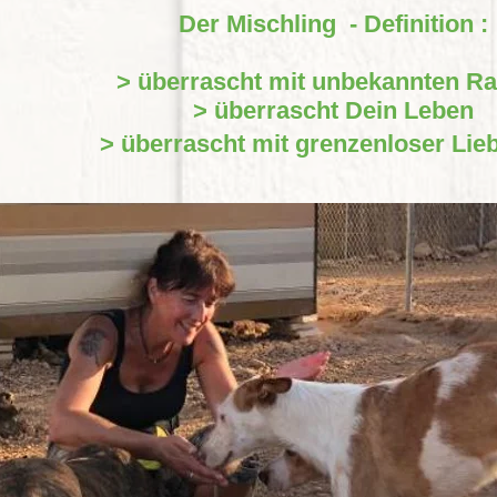
Der Mischling - Definition :
> überrascht mit unbekannten R
> überrascht Dein Leben
> überrascht mit grenzenloser Lie