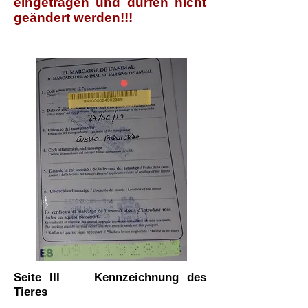
eingetragen und dürfen nicht
geändert werden!!!
Seite III Kennzeichnung des
Tieres