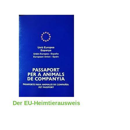
Der EU-Heimtierausweis